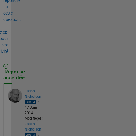
répondre
à
cette
question.
tez-
pour
uivre
tivité
Réponse
acceptée
Jason
Nicholson
le
17 Juin
2014
Modifié(e) :
Jason
Nicholson
le