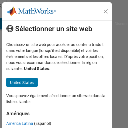
Passer au contenu
MATLAB
Answers
AB Answers
File Exchange
Cody
AI Chat Playground
Discuss
Sélectionner un site web
Choisissez un site web pour accéder au contenu traduit
dans votre langue (lorsqu'il est disponible) et voir les
How to
événements et les offres locales. D’après votre position,
nous vous recommandons de sélectionner la région
plot a
suivante :
United States
.
surface
given a
United States
vector
Vous pouvez également sélectionner un site web dans la
with
liste suivante :
data?
Amériques
Iro
América Latina
(Español)