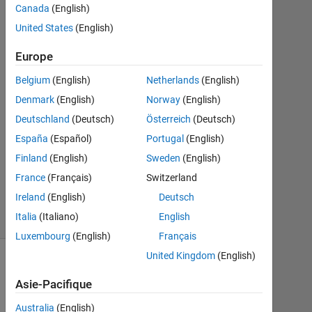
Chabot
Canada
(English)
18
United States
(English)
Août
2021
Europe
1
Réponse
Belgium
(English)
Netherlands
(English)
Denmark
(English)
Norway
(English)
Mise
Deutschland
(Deutsch)
Österreich
(Deutsch)
à
España
(Español)
Portugal
(English)
jour
19
Finland
(English)
Sweden
(English)
Août
France
(Français)
Switzerland
2021
Ireland
(English)
Deutsch
4 Vues
Italia
(Italiano)
English
(30 jours)
Luxembourg
(English)
Français
United Kingdom
(English)
Asie-Pacifique
Australia
(English)