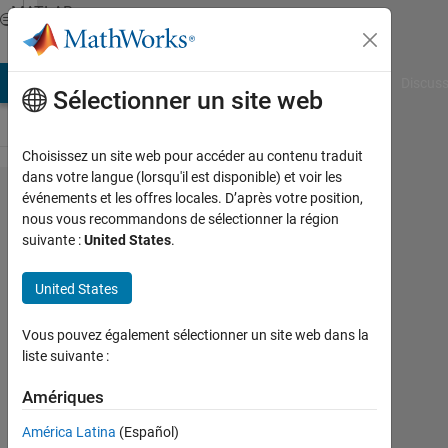
Passer au contenu
MATLAB
Answers
AB Answers
File Exchange
Cody
AI Chat Playground
Discuss
Sélectionner un site web
Choisissez un site web pour accéder au contenu traduit
dans votre langue (lorsqu'il est disponible) et voir les
Creating a
événements et les offres locales. D’après votre position,
nous vous recommandons de sélectionner la région
3D matrix
suivante :
United States
.
by
combination
United States
of a 3D
Vous pouvez également sélectionner un site web dans la
matrix and
liste suivante :
a 2D matrix
Amériques
Francis
América Latina
(Español)