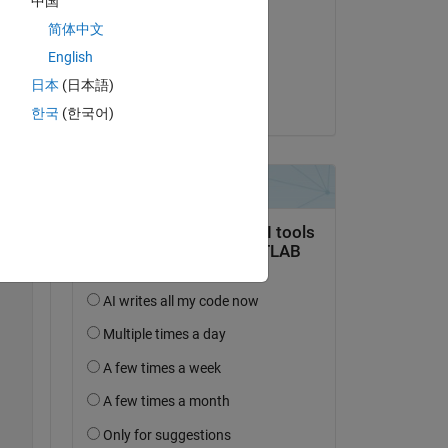
中国
Copy
Dave B
简体中文
le 27 Sep 2021
English
Acceptée :
日本
(日本語)
Dave B
한국
(한국어)