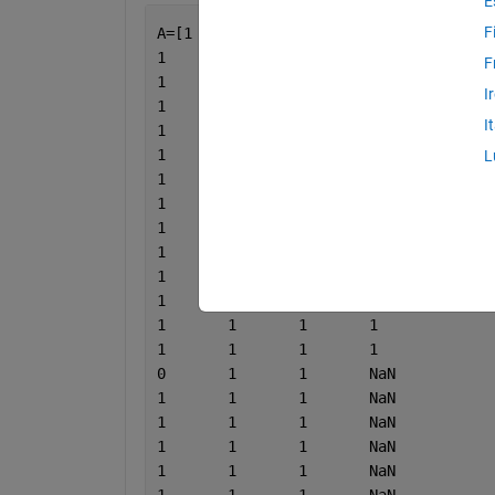
E
F
A=[1	1	1	1
1	1	1	1
F
1	1	1	1
I
1	1	1	1
I
1	1	1	1
1	1	1	1
L
1	1	1	1
1	1	1	1
1	1	1	1
1	1	1	1
1	1	1	1
1	1	1	1
1	1	1	1
1	1	1	1
0	1	1	NaN
1	1	1	NaN
1	1	1	NaN
1	1	1	NaN
1	1	1	NaN
1	1	1	NaN