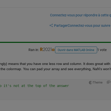
Connectez-vous pour répondre à cette q
Partager
Connectez-vous pour suivre l
Ran in:
1 vote
Ouvrir dans MATLAB Online
singly) means that you have one less row and column. It does great with 
the colormap. You can pad your array and see everything, NaN's won't
Theme
o it's not at the top of the answer