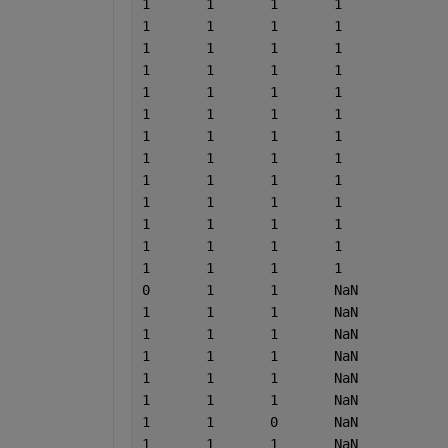
1	1	1	1
1	1	1	1
1	1	1	1
1	1	1	1
1	1	1	1
1	1	1	1
1	1	1	1
1	1	1	1
1	1	1	1
1	1	1	1
1	1	1	1
1	1	1	1
1	1	1	1
0	1	1	NaN
1	1	1	NaN
1	1	1	NaN
1	1	1	NaN
1	1	1	NaN
1	1	1	NaN
1	1	0	NaN
1	1	1	NaN