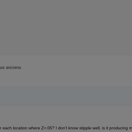
lus anciens
r each location where Z<.05? I don't know stipple well, is it producing m