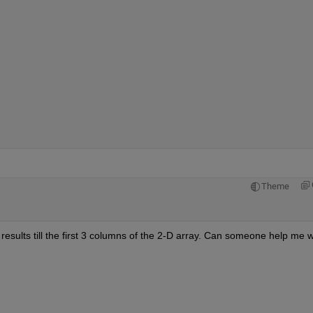
Theme
 results till the first 3 columns of the 2-D array. Can someone help me wi