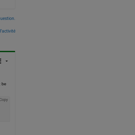
uestion.
’activité
 be 
Copy