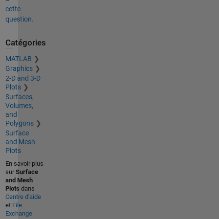
cette
question.
Catégories
MATLAB
Graphics
2-D and 3-D
Plots
Surfaces,
Volumes,
and
Polygons
Surface
and Mesh
Plots
En savoir plus
sur
Surface
and Mesh
Plots
dans
Centre d'aide
et
File
Exchange