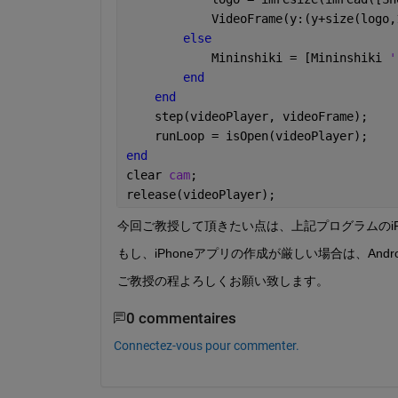
            VideoFrame(y:(y+size(logo,
else
            Mininshiki = [Mininshiki 
'
end
end
    step(videoPlayer, videoFrame);
    runLoop = isOpen(videoPlayer);
end
clear 
cam
;
release(videoPlayer);
今回ご教授して頂きたい点は、上記プログラムのiP
もし、iPhoneアプリの作成が厳しい場合は、An
ご教授の程よろしくお願い致します。
0 commentaires
Connectez-vous pour commenter.