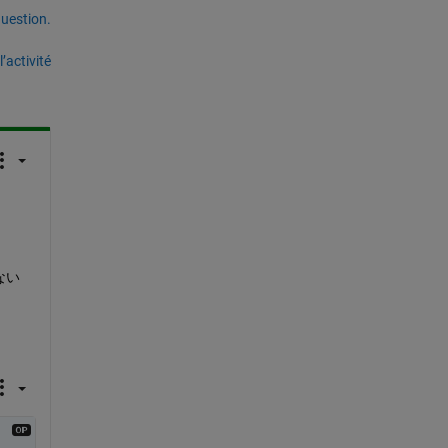
uestion.
’activité
ない