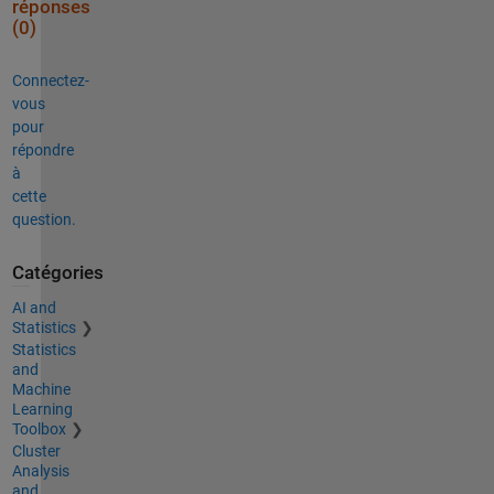
réponses
(0)
Connectez-
vous
pour
répondre
à
cette
question.
Catégories
AI and
Statistics
Statistics
and
Machine
Learning
Toolbox
Cluster
Analysis
and