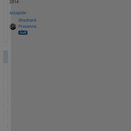
2014
Acceptée :
Shashank
Prasanna