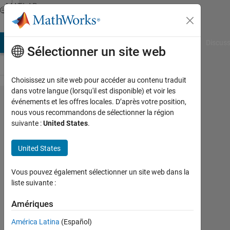
Passer au contenu
MATLAB
Answers
AB Answers
File Exchange
Cody
AI Chat Playground
Discuss
Sélectionner un site web
Choisissez un site web pour accéder au contenu traduit
dans votre langue (lorsqu'il est disponible) et voir les
Unexpected
événements et les offres locales. D’après votre position,
nous vous recommandons de sélectionner la région
numerical
suivante :
United States
.
errors in
matrix/vector
United States
multiplication
Vous pouvez également sélectionner un site web dans la
liste suivante :
José
Goulart
Amériques
América Latina
(Español)
4