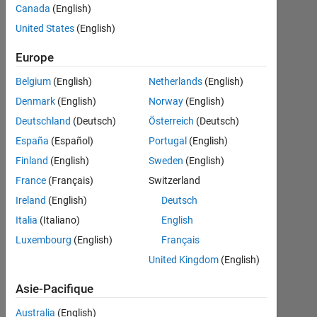
launch?
Canada
(English)
United States
(English)
Peter
Europe
14
Belgium
(English)
Netherlands
(English)
Oct
2021
Denmark
(English)
Norway
(English)
1
Deutschland
(Deutsch)
Österreich
(Deutsch)
Réponse
España
(Español)
Portugal
(English)
Réponse
Finland
(English)
Sweden
(English)
acceptée
France
(Français)
Switzerland
Ireland
(English)
Deutsch
Mise
Italia
(Italiano)
English
à
jour
Luxembourg
(English)
Français
14
United Kingdom
(English)
Oct
2021
Asie-Pacifique
6 Vues
Australia
(English)