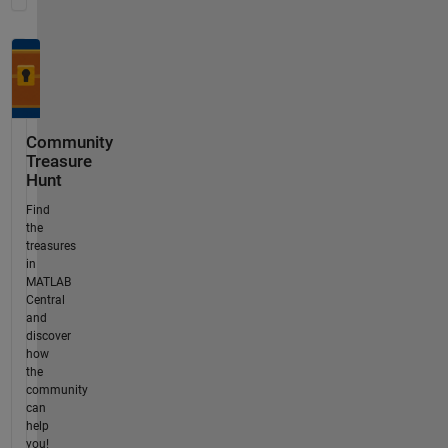
Community
Treasure
Hunt
Find
the
treasures
in
MATLAB
Central
and
discover
how
the
community
can
help
you!