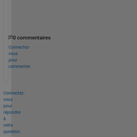
t
l
a
b
0 commentaires
Connectez-
vous
pour
commenter.
Connectez-
vous
pour
répondre
à
cette
question.