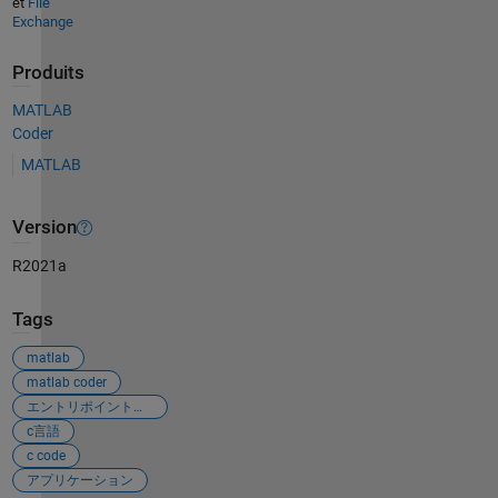
et
File
Exchange
Produits
MATLAB
Coder
MATLAB
Version
R2021a
Tags
matlab
matlab coder
エントリポイント関数
c言語
c code
アプリケーション