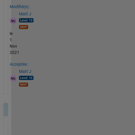
Modifié(e) :
Matt J
le
1
Nov
2021
Acceptée :
Matt J