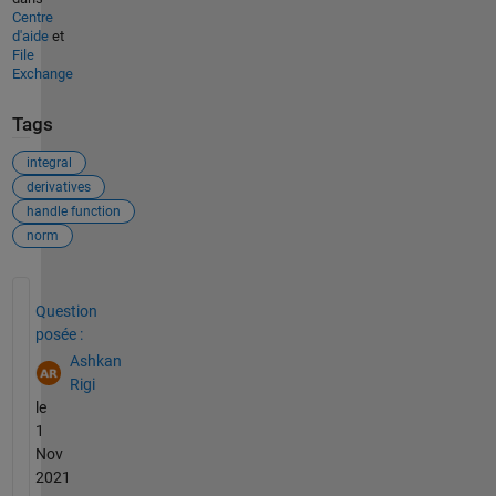
Centre
d'aide
et
File
Exchange
Tags
integral
derivatives
handle function
norm
Voir également
Question
posée :
Ashkan
Rigi
le
1
Nov
2021