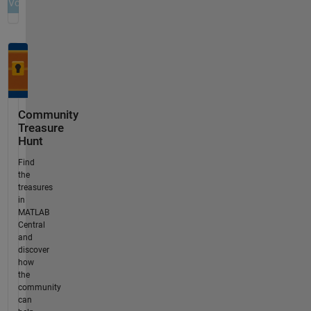
Community
Treasure
Hunt
Find
the
treasures
in
MATLAB
Central
and
discover
how
the
community
can