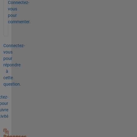
Connectez-
vous
pour
commenter.
Connectez-
vous
pour
répondre
à
cette
question.
tez-
pour
uivre
tivité
Réponses