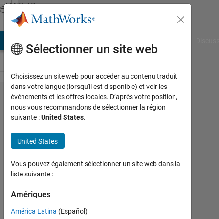
Passer au contenu
MATLAB
Answers
AB Answers
File Exchange
Cody
AI Chat Playground
Discuss
Sélectionner un site web
Choisissez un site web pour accéder au contenu traduit
dans votre langue (lorsqu'il est disponible) et voir les
How
événements et les offres locales. D’après votre position,
nous vous recommandons de sélectionner la région
HMM
suivante :
United States
.
viterbi
algorithm
United States
works
Vous pouvez également sélectionner un site web dans la
liste suivante :
Nikolas
Spiliopoulos
Amériques
22
América Latina
(Español)
Nov