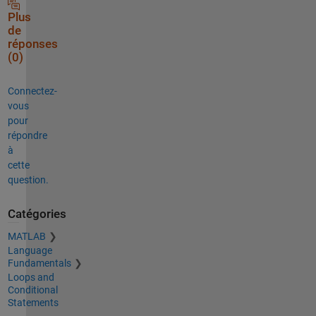
Plus
de
réponses
(0)
Connectez-
vous
pour
répondre
à
cette
question.
Catégories
MATLAB
Language
Fundamentals
Loops and
Conditional
Statements