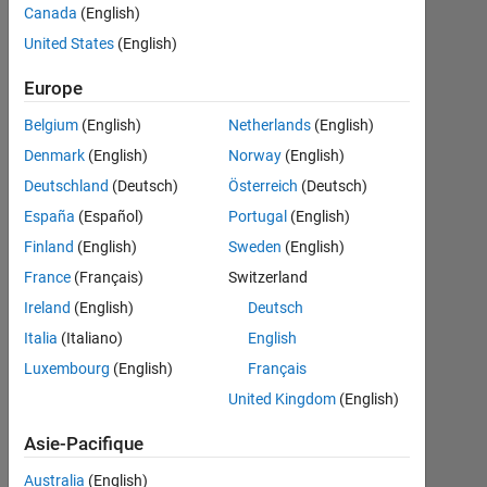
の
Canada
(English)
プ
United States
(English)
ロ
Europe
グ
Belgium
(English)
Netherlands
(English)
ラ
Denmark
(English)
Norway
(English)
ム
Deutschland
(Deutsch)
Österreich
(Deutsch)
を
España
(Español)
Portugal
(English)
作
Finland
(English)
Sweden
(English)
成
France
(Français)
Switzerland
す
Ireland
(English)
Deutsch
る
Italia
(Italiano)
English
Luxembourg
(English)
Français
竣
United Kingdom
(English)
齊
藤
Asie-Pacifique
19
Australia
(English)