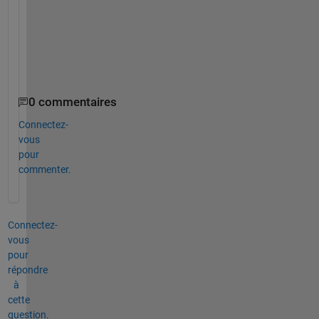
た
し
ま
す
。
0 commentaires
Connectez-
vous
pour
commenter.
Connectez-
vous
pour
répondre
à
cette
question.