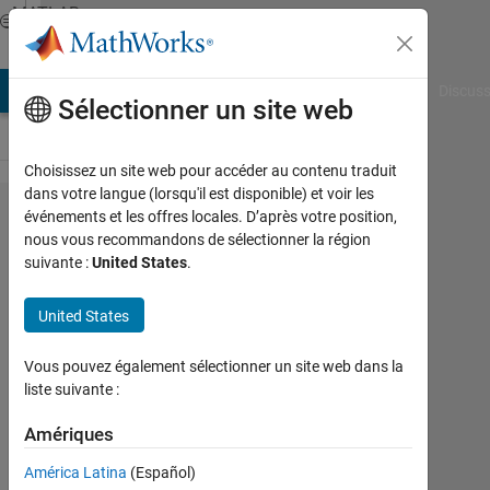
Passer au contenu
MATLAB
Answers
AB Answers
File Exchange
Cody
AI Chat Playground
Discuss
Sélectionner un site web
Choisissez un site web pour accéder au contenu traduit
dans votre langue (lorsqu'il est disponible) et voir les
Calling
événements et les offres locales. D’après votre position,
nous vous recommandons de sélectionner la région
Powershell
suivante :
United States
.
from
MATLAB:
United States
AWS
Vous pouvez également sélectionner un site web dans la
Example
liste suivante :
Amériques
Matlab2010
América Latina
(Español)
14