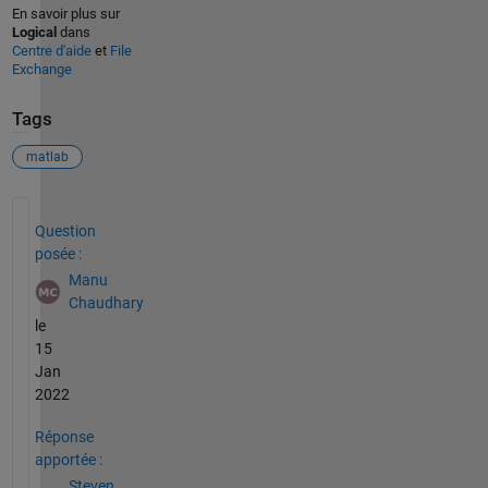
En savoir plus sur
Logical
dans
Centre d'aide
et
File
Exchange
Tags
matlab
Voir également
Question
posée :
Manu
Chaudhary
le
15
Jan
2022
Réponse
apportée :
Steven