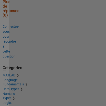
Plus
de
réponses
(0)
Connectez-
vous
pour
répondre
à
cette
question.
Catégories
MATLAB
Language
Fundamentals
Data Types
Numeric
Types
Logical