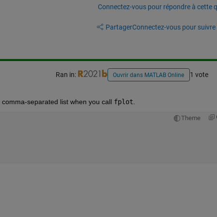
Connectez-vous pour répondre à cette q
Partager
Connectez-vous pour suivre l
Ran in:
1 vote
Ouvrir dans MATLAB Online
 a comma-separated list when you call 
fplot
.
Theme