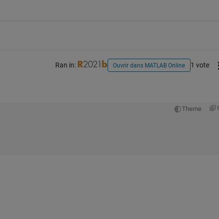
Ran in:
1 vote
Ouvrir dans MATLAB Online
Theme