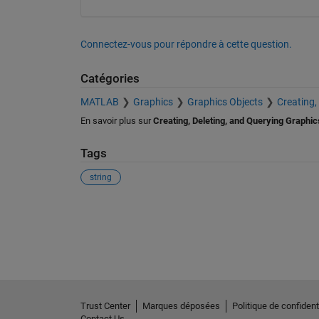
Connectez-vous pour répondre à cette question.
Catégories
MATLAB
Graphics
Graphics Objects
Creating,
En savoir plus sur
Creating, Deleting, and Querying Graphic
Tags
string
Voir également
Trust Center
Marques déposées
Politique de confidenti
Contact Us