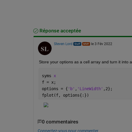
Réponse acceptée
Steven Lord
le 3 Fév 2022
Store your options as a cell array and turn it into
syms 
x
f = x;
options = {
'b'
,
'LineWidth'
,2};
fplot(f, options{:})
0 commentaires
Connectez-vous pour commenter.