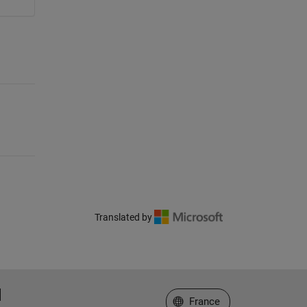
Translated by
Sélectionner un site web
France