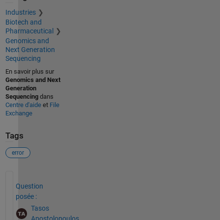
Industries
Biotech and
Pharmaceutical
Genomics and
Next Generation
Sequencing
En savoir plus sur
Genomics and Next
Generation
Sequencing
dans
Centre d'aide
et
File
Exchange
Tags
error
Voir également
Question
posée :
Tasos
Apostolopoulos