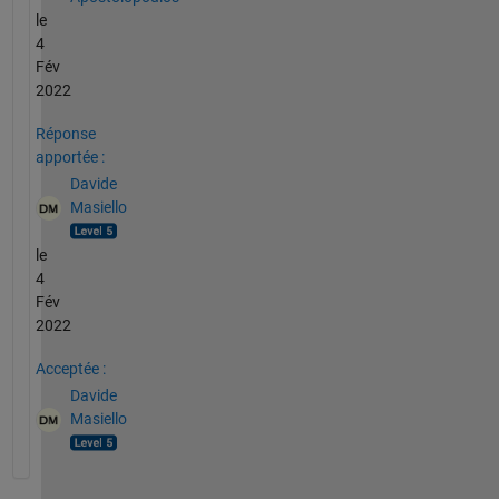
le
4
Fév
2022
Réponse
apportée :
Davide
Masiello
le
4
Fév
2022
Acceptée :
Davide
Masiello