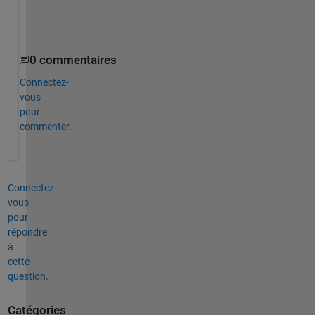
o
n
0 commentaires
Connectez-
vous
pour
commenter.
Connectez-
vous
pour
répondre
à
cette
question.
Catégories