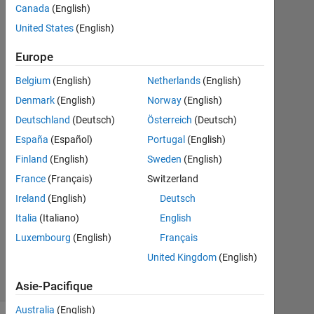
jacobian?
Canada
(English)
United States
(English)
Rachel
Europe
Ong
13
Belgium
(English)
Netherlands
(English)
Fév
Denmark
(English)
Norway
(English)
2022
Deutschland
(Deutsch)
Österreich
(Deutsch)
0
España
(Español)
Portugal
(English)
Réponses
Finland
(English)
Sweden
(English)
Mise
France
(Français)
Switzerland
à
Ireland
(English)
Deutsch
jour
Italia
(Italiano)
English
14
Fév
Luxembourg
(English)
Français
2022
United Kingdom
(English)
4 Vues
(30 jours)
Asie-Pacifique
Australia
(English)