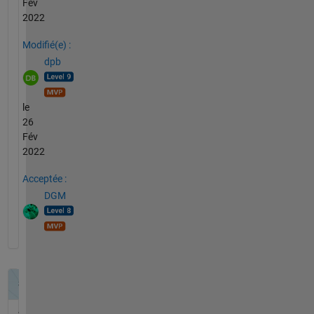
Fév
2022
Modifié(e) :
dpb
le
26
Fév
2022
Acceptée :
DGM