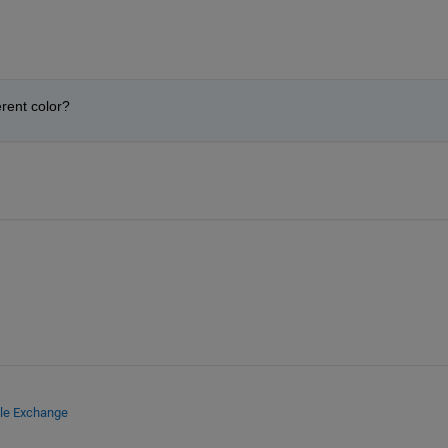
ferent color?
ile Exchange