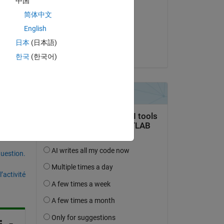
中国
Rachele Franceschini
简体中文
le 13 Avr 2022
English
Copy
Acceptée :
日本
(日本語)
Chunru
한국
(한국어)
uestion.
’activité