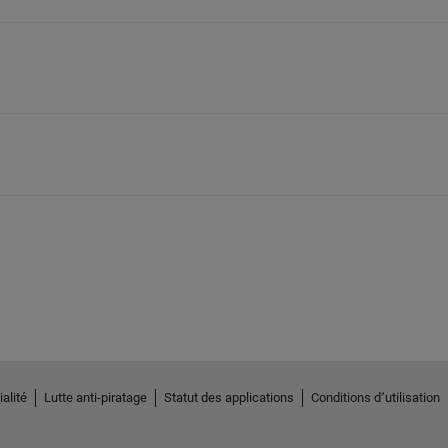
alité
Lutte anti-piratage
Statut des applications
Conditions d՚utilisation