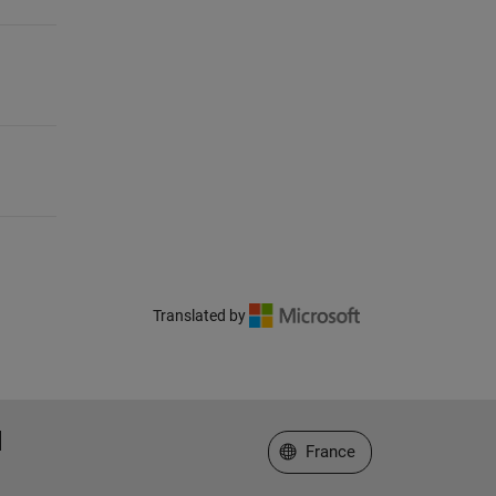
Translated by
Sélectionner un site web
France