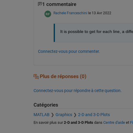
1 commentaire
Rachele Franceschini
le 13 Avr 2022
It is possible to get for each line, a dif
Connectez-vous pour commenter.
Plus de réponses (0)
Connectez-vous pour répondre à cette question.
Catégories
MATLAB
Graphics
2-D and 3-D Plots
En savoir plus sur
2-D and 3-D Plots
dans
Centre d'aide
et
F