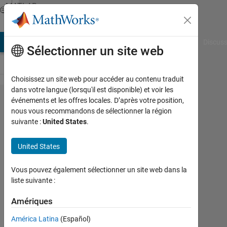
Passer au contenu
MATLAB
Answers
AB Answers
File Exchange
Cody
AI Chat Playground
Discuss
Sélectionner un site web
Choisissez un site web pour accéder au contenu traduit
dans votre langue (lorsqu'il est disponible) et voir les
Embedded
événements et les offres locales. D’après votre position,
nous vous recommandons de sélectionner la région
coder with
suivante :
United States
.
Toshiba
Arm core
United States
MCU
Vous pouvez également sélectionner un site web dans la
liste suivante :
Ahmed
Ahmed
Amériques
6
América Latina
(Español)
Mai