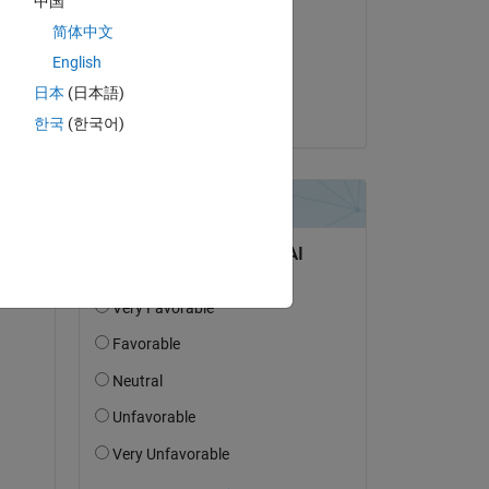
中国
Torsten
简体中文
le 7 Juin 2022
English
Acceptée :
日本
(日本語)
Torsten
한국
(한국어)