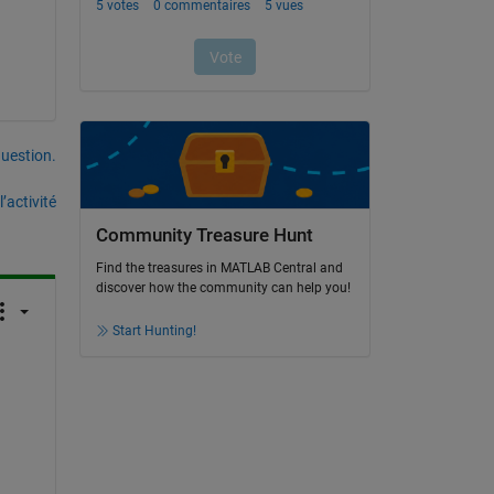
uestion.
’activité
Community Treasure Hunt
Find the treasures in MATLAB Central and
discover how the community can help you!
Start Hunting!