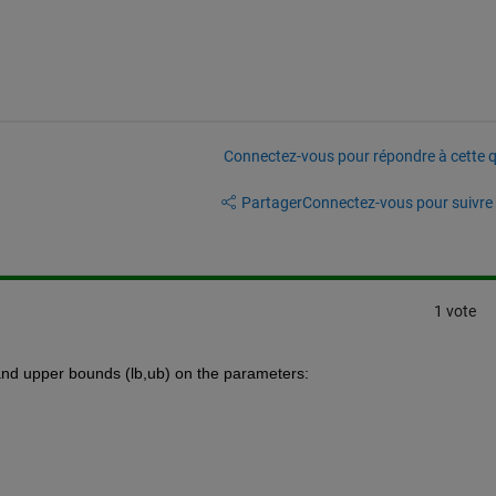
Connectez-vous pour répondre à cette q
Partager
Connectez-vous pour suivre l
1 vote
 and upper bounds (lb,ub) on the parameters: