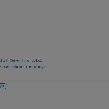
d with Curve Fitting Toolbox
ns
Centre d'aide
et
File Exchange
yfit