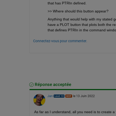
that has PTRIn defined.
>> Where should this button appear?
Anything that would help with my stated g
have a PLOT button that plots both the real
that defines PTRIn in the command windo
Connectez-vous pour commenter.
Réponse acceptée
Jan
le 13 Juin 2022
As far as I understand, all you need is to create a