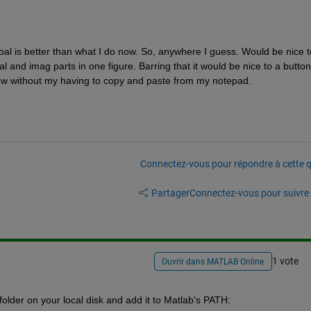
oal is better than what I do now. So, anywhere I guess. Would be nice to
 and imag parts in one figure. Barring that it would be nice to a button 
w without my having to copy and paste from my notepad.
Connectez-vous pour répondre à cette q
Partager
Connectez-vous pour suivre l
1 vote
Ouvrir dans MATLAB Online
 folder on your local disk and add it to Matlab's PATH: