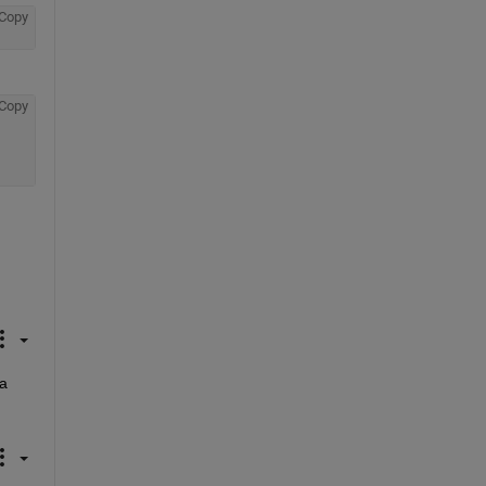
Copy
Copy
a 