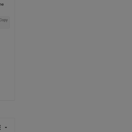
e 
Copy