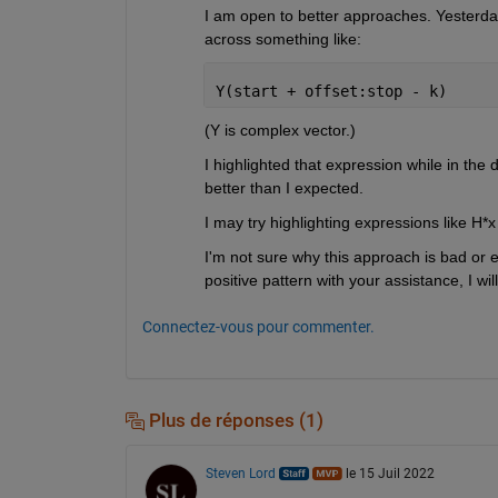
I am open to better approaches. Yesterday
across something like:
Y(start + offset:stop - k)
(Y is complex vector.)
I highlighted that expression while in t
better than I expected.
I may try highlighting expressions like H*x
I'm not sure why this approach is bad or 
positive pattern with your assistance, I wi
Connectez-vous pour commenter.
Plus de réponses (1)
Steven Lord
le 15 Juil 2022