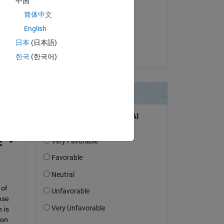
中国
Copy
Paul Hoffrichter
简体中文
le 9 Nov 2022
English
hit 
Acceptée :
日本
(日本語)
Jan
한국
(한국어)
of 
se 
is 
on 