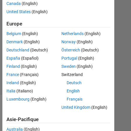
1
Canada
(English)
Réponse
United States
(English)
Réponse
Europe
acceptée
Belgium
(English)
Netherlands
(English)
Mise
Denmark
(English)
Norway
(English)
à
Deutschland
(Deutsch)
Österreich
(Deutsch)
jour
España
(Español)
Portugal
(English)
18
Finland
(English)
Sweden
(English)
Juin
2022
France
(Français)
Switzerland
21 Vues
Ireland
(English)
Deutsch
(30 jours)
Italia
(Italiano)
English
Luxembourg
(English)
Français
Afficher
United Kingdom
(English)
commentaires
plus
Asie-Pacifique
anciens
Australia
(English)