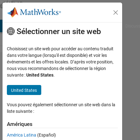
Passer au contenu
MATLAB
Answers
AB Answers
File Exchange
Cody
AI Chat Playground
Discuss
Sélectionner un site web
Choisissez un site web pour accéder au contenu traduit
dans votre langue (lorsqu'il est disponible) et voir les
What
événements et les offres locales. D’après votre position,
nous vous recommandons de sélectionner la région
happened
suivante :
United States
.
to eval
function?
United States
Vous pouvez également sélectionner un site web dans la
KAE
liste suivante :
15
Amériques
Juin
2022
América Latina
(Español)