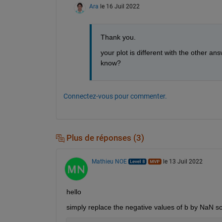
Ara
le 16 Juil 2022
Thank you. 
your plot is different with the other an
know?
Connectez-vous pour commenter.
Plus de réponses (3)
Mathieu NOE
le 13 Juil 2022
hello 
simply replace the negative values of b by NaN s