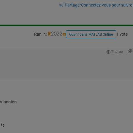
Partager
Connectez-vous pour suivre l
Ran in:
1 vote
Ouvrir dans MATLAB Online
Theme
s ancien
);