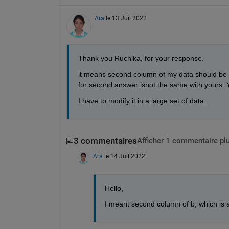
Ara
le 13 Juil 2022
Thank you Ruchika, for your response.
it means second column of my data should be gr
for second answer isnot the same with yours. 
I have to modify it in a large set of data.
3 commentaires
Afficher 1 commentaire pl
Ara
le 14 Juil 2022
Hello,
I meant second column of b, which is 