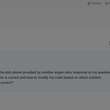
Theme
h the plot above provided by another expert who response to my question
ne is correct and how to modify my code based on which solution. 
 correct?