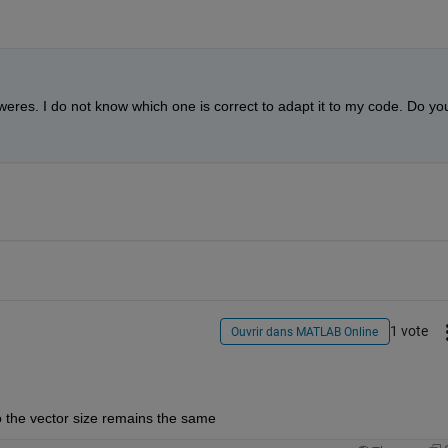
sweres. I do not know which one is correct to adapt it to my code. Do you
1 vote
Ouvrir dans MATLAB Online
o the vector size remains the same