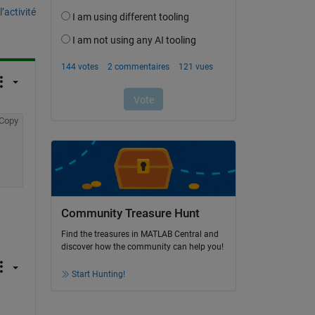
’activité
Copy
Community Treasure Hunt
Find the treasures in MATLAB Central and
discover how the community can help you!
Start Hunting!