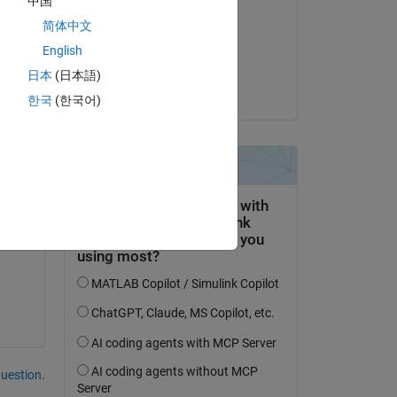
中国
Ara
简体中文
le 16 Juil 2022
English
Acceptée :
日本
(日本語)
Chunru
한국
(한국어)
uestion.