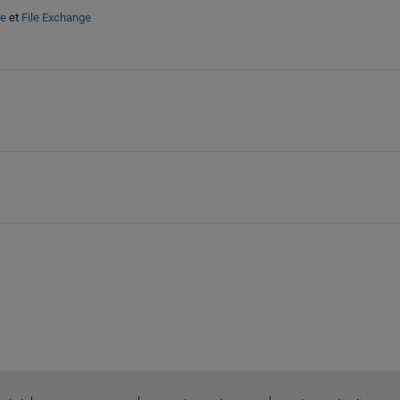
de
et
File Exchange