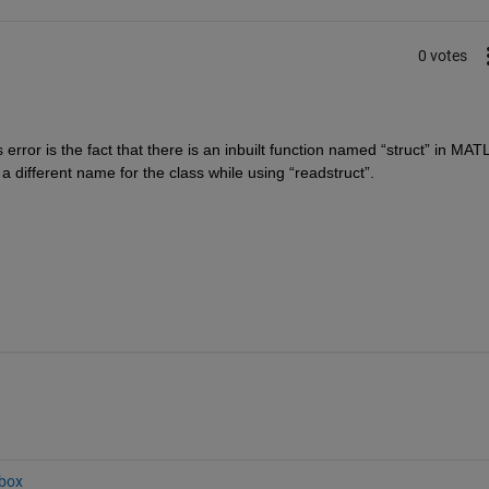
0 votes
error is the fact that there is an inbuilt function named “struct” in MATL
 a different name for the class while using “readstruct”.
box