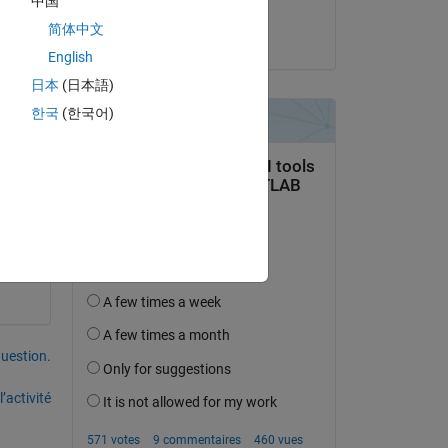
中国
Bhavana Ravirala
简体中文
le 25 Août 2022
English
日本
(日本語)
한국
(한국어)
uestion.
’activité