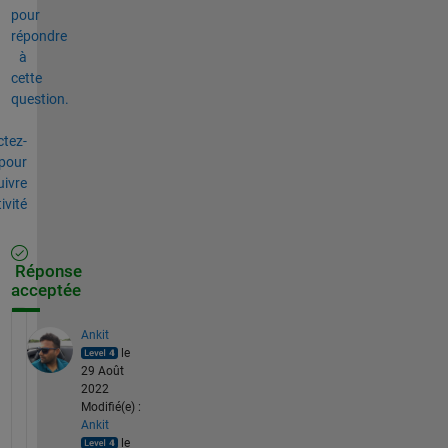
pour
répondre
à
cette
question.
tez-
pour
uivre
tivité
Réponse
acceptée
Ankit
le
29 Août
2022
Modifié(e) :
Ankit
le