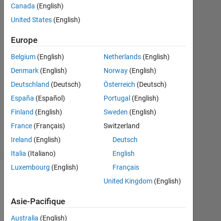
1
Canada
(English)
Réponse
United States
(English)
Réponse
Europe
acceptée
Belgium
(English)
Netherlands
(English)
Mise
Denmark
(English)
Norway
(English)
à
Deutschland
(Deutsch)
Österreich
(Deutsch)
jour
España
(Español)
Portugal
(English)
8
Finland
(English)
Sweden
(English)
Jan
2025
France
(Français)
Switzerland
36 Vues
Ireland
(English)
Deutsch
(30 jours)
Italia
(Italiano)
English
Luxembourg
(English)
Français
Afficher
United Kingdom
(English)
commentaires
plus
Asie-Pacifique
anciens
Australia
(English)