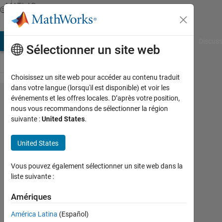
Passer au contenu
MATLAB
Answers
AB Answers
File Exchange
Cody
AI Chat Playground
Discuss
Sélectionner un site web
Choisissez un site web pour accéder au contenu traduit
dans votre langue (lorsqu'il est disponible) et voir les
random
événements et les offres locales. D’après votre position,
nous vous recommandons de sélectionner la région
function
suivante :
United States
.
and its
properties'?
United States
Vous pouvez également sélectionner un site web dans la
Cladio
liste suivante :
Andrea
19
Amériques
Fév
2015
América Latina
(Español)