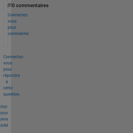
0 commentaires
Connectez-
vous
pour
commenter.
Connectez-
vous
pour
répondre
à
cette
question.
tez-
pour
uivre
tivité