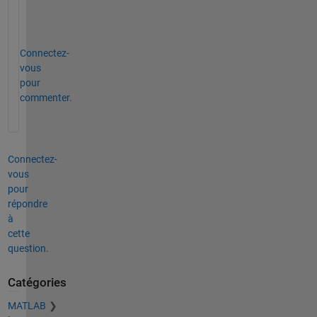
c
t 
Connectez-
vous
pour
commenter.
Connectez-
vous
pour
répondre
à
cette
question.
Catégories
MATLAB