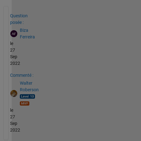
Voir également
Question
posée :
Biza
Ferreira
le
27
Sep
2022
Commenté :
Walter
Roberson
le
27
Sep
2022