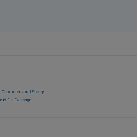
Characters and Strings
de
et
File Exchange