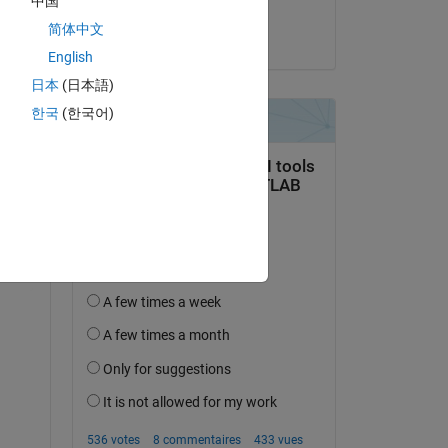
中国
Luck Haviland
简体中文
le 28 Sep 2022
English
日本
(日本語)
Copy
한국
(한국어)