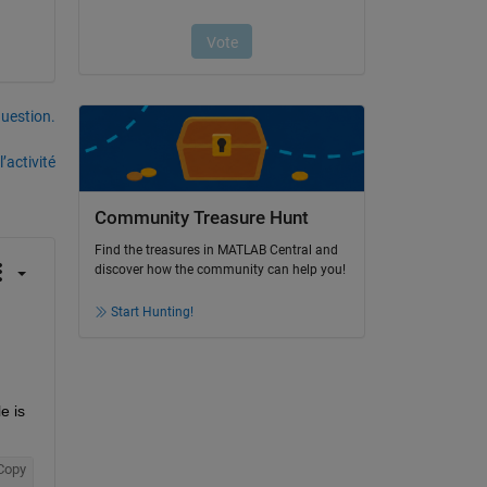
uestion.
’activité
Community Treasure Hunt
Find the treasures in MATLAB Central and
discover how the community can help you!
Start Hunting!
 is 
Copy