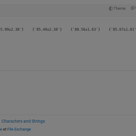
Theme
Characters and Strings
de
et
File Exchange