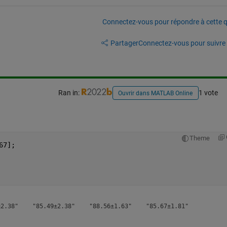
Connectez-vous pour répondre à cette q
Partager
Connectez-vous pour suivre l
Ran in:
1 vote
Ouvrir dans MATLAB Online
Theme
67];