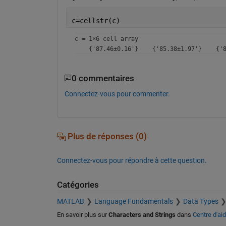
c=cellstr(c)
c = 
1×6 cell array
0 commentaires
Connectez-vous pour commenter.
Plus de réponses (0)
Connectez-vous pour répondre à cette question.
Catégories
MATLAB
Language Fundamentals
Data Types
En savoir plus sur
Characters and Strings
dans
Centre d'ai