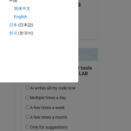
中国
Stephen23
简体中文
le 12 Oct 2022
English
Acceptée :
日本
(日本語)
Copy
Matt J
한국
(한국어)