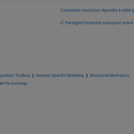
Connectez-vous pour répondre à cette q
Partager
Connectez-vous pour suivre l
 Equation Toolbox
Domain-Specific Modeling
Structural Mechanics
et
File Exchange