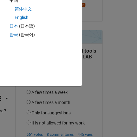
中国
Geoff Hayes
Copy
简体中文
le 14 Mar 2015
English
日本
(日本語)
한국
(한국어)
ire?