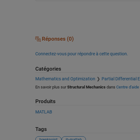
Réponses (0)
Connectez-vous pour répondre à cette question.
Catégories
Mathematics and Optimization
Partial Differential
En savoir plus sur
Structural Mechanics
dans
Centre d'aide
Produits
MATLAB
Tags
breakpoint
ib-matlab