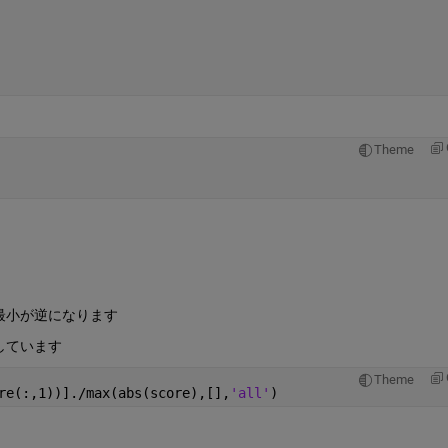
Theme
最小が逆になります
しています
Theme
re(:,1))]./max(abs(score),[],
'all'
)