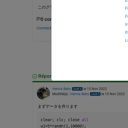
E
このグラフにおける成分1, 成分2の最大値, 最
F
F
0 commentaires
I
Connectez-vous pour commenter.
I
L
Réponse acceptée
Hernia Baby
le 15 Nov 2022
Modifié(e) :
Hernia Baby
le 15 Nov 2022
まずデータを作ります
clear; clc; close 
all
u1=5*randn(1,10000);