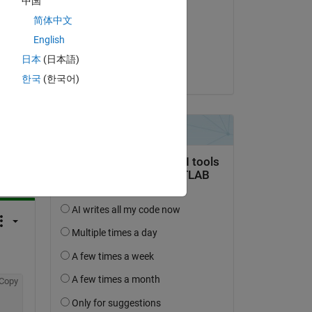
中国
R
简体中文
le 15 Nov 2022
English
Acceptée :
日本
(日本語)
Hernia Baby
한국
(한국어)
uestion.
’activité
Copy