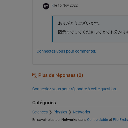
R
le 15 Nov 2022
ありがとうございます。
図示までしてくださってとても分かり
Connectez-vous pour commenter.
Plus de réponses (0)
Connectez-vous pour répondre à cette question.
Catégories
Sciences
Physics
Networks
En savoir plus sur
Networks
dans
Centre d'aide
et
File Exc