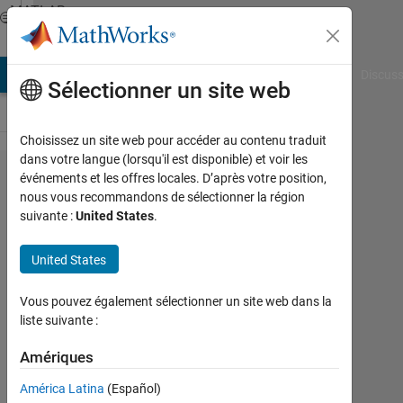
Passer au contenu
MATLAB
Answers
AB Answers
File Exchange
Cody
AI Chat Playground
Discuss
Sélectionner un site web
Choisissez un site web pour accéder au contenu traduit
dans votre langue (lorsqu'il est disponible) et voir les
I'm
événements et les offres locales. D’après votre position,
nous vous recommandons de sélectionner la région
trying
suivante :
United States
.
to
plot
United States
inside
Vous pouvez également sélectionner un site web dans la
a
liste suivante :
while
Amériques
loop.
América Latina
(Español)