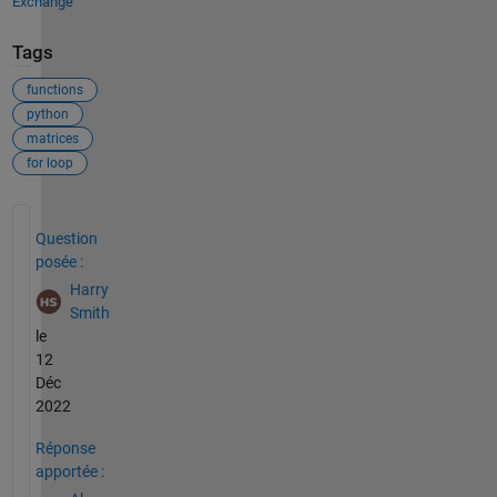
Exchange
Tags
functions
python
matrices
for loop
Voir également
Question
posée :
Harry
Smith
le
12
Déc
2022
Réponse
apportée :