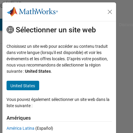
Passer au contenu
MATLAB
Answers
AB Answers
File Exchange
Cody
AI Chat Playground
Discuss
Sélectionner un site web
Choisissez un site web pour accéder au contenu traduit
dans votre langue (lorsqu'il est disponible) et voir les
How to
événements et les offres locales. D’après votre position,
nous vous recommandons de sélectionner la région
write a
suivante :
United States
.
matlab
function
United States
in
Vous pouvez également sélectionner un site web dans la
Python?
liste suivante :
Amériques
Harry
Smith
América Latina
(Español)
12