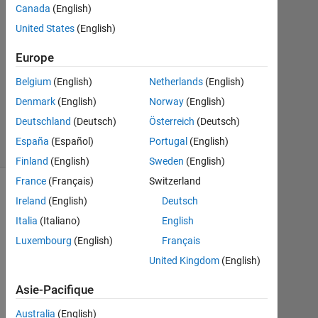
Réponses
Canada
(English)
United States
(English)
Mise
à
Europe
jour
Belgium
(English)
Netherlands
(English)
20
Jan
Denmark
(English)
Norway
(English)
2023
Deutschland
(Deutsch)
Österreich
(Deutsch)
39 Vues
España
(Español)
Portugal
(English)
(30 jours)
Finland
(English)
Sweden
(English)
France
(Français)
Switzerland
Ireland
(English)
Deutsch
Italia
(Italiano)
English
Luxembourg
(English)
Français
United Kingdom
(English)
Asie-Pacifique
I 
Australia
(English)