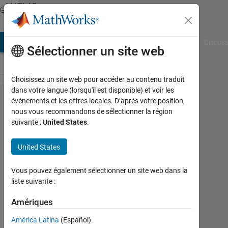
Passer au contenu
MATLAB
Answers
AB Answers
File Exchange
Cody
AI Chat Playground
Discuss
Sélectionner un site web
Choisissez un site web pour accéder au contenu traduit
dans votre langue (lorsqu'il est disponible) et voir les
Webview
événements et les offres locales. D’après votre position,
nous vous recommandons de sélectionner la région
export in
suivante :
United States
.
simulink
United States
Adil
Vous pouvez également sélectionner un site web dans la
Anwar
liste suivante :
15
Jan
Amériques
2023
1
América Latina
(Español)
Réponse