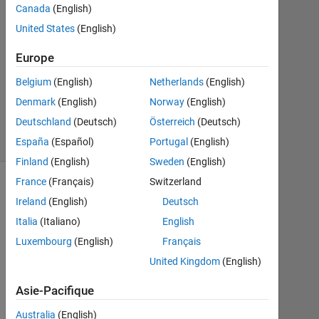
Canada
(English)
United States
(English)
Mise
à
Europe
jour
7
Belgium
(English)
Netherlands
(English)
Mar
Denmark
(English)
Norway
(English)
2023
Deutschland
(Deutsch)
Österreich
(Deutsch)
32 Vues
(30 jours)
España
(Español)
Portugal
(English)
Finland
(English)
Sweden
(English)
France
(Français)
Switzerland
Ireland
(English)
Deutsch
Italia
(Italiano)
English
Luxembourg
(English)
Français
United Kingdom
(English)
Asie-Pacifique
H
Australia
(English)