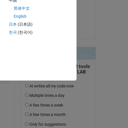
中国
Elysi Cochin
简体中文
le 12 Fév 2023
English
Copy
Acceptée :
日本
(日本語)
Askic V
한국
(한국어)
Copy
Copy