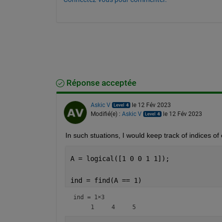
Réponse acceptée
Askic V
le 12 Fév 2023
Modifié(e) :
Askic V
le 12 Fév 2023
In such stuations, I would keep track of indices of 
A = logical([1 0 0 1 1]);
ind = find(A == 1)
ind =
1×3