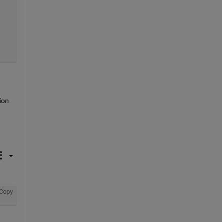
on 
Copy