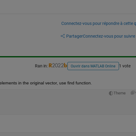
Connectez-vous pour répondre à cette q
Partager
Connectez-vous pour suivre l
Ran in:
1 vote
Ouvrir dans MATLAB Online
elements in the original vector, use find function.
Theme