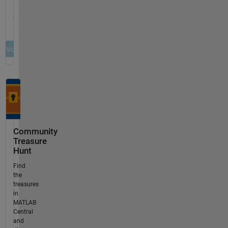
Community
Treasure
Hunt
Find
the
treasures
in
MATLAB
Central
and