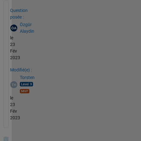
Voir également
Question
posée :
Özgür
Alaydin
le
23
Fév
2023
Modifié(e) :
Torsten
le
23
Fév
2023