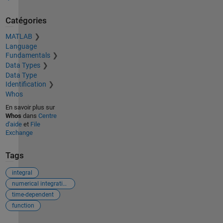
Catégories
MATLAB
Language
Fundamentals
Data Types
Data Type
Identification
Whos
En savoir plus sur
Whos
dans
Centre
d'aide
et
File
Exchange
Tags
integral
numerical integration
time-dependent
function