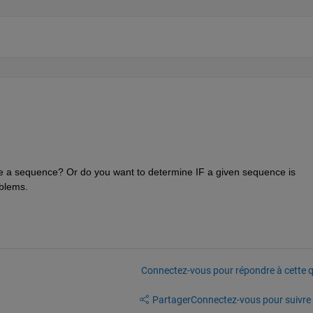
e a sequence? Or do you want to determine IF a given sequence is 
oblems.
Connectez-vous pour répondre à cette q
Partager
Connectez-vous pour suivre l