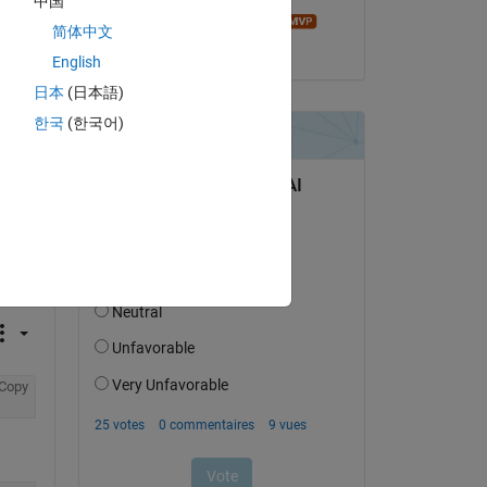
中国
Fangjun Jiang
简体中文
le 16 Mar 2023
English
日本
(日本語)
 1 to N. please assist on how to obtain that?
한국
(한국어)
Copy