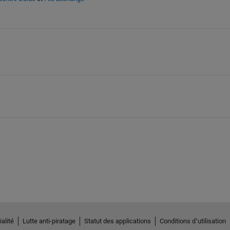
alité
Lutte anti-piratage
Statut des applications
Conditions d՚utilisation