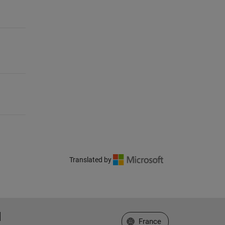
Translated by
Sélectionner un site web
France