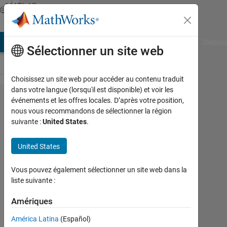
Passer au contenu
MATLAB
Answers
AB Answers
File Exchange
Cody
AI Chat Playground
Discuss
Sélectionner un site web
Choisissez un site web pour accéder au contenu traduit
dans votre langue (lorsqu'il est disponible) et voir les
Extract
événements et les offres locales. D’après votre position,
nous vous recommandons de sélectionner la région
matching
suivante :
United States
.
row from
another
United States
cell array
Vous pouvez également sélectionner un site web dans la
liste suivante :
Elysi
Cochin
Amériques
América Latina
(Español)
9