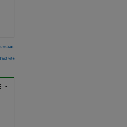
uestion.
’activité