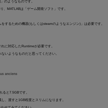
ム機」のようなものです。
り、MATLABは「ゲーム開発ソフト」です。
するための機器(もしくはsteamのようなエンジン)」は必要です。
れに対応したRuntimeが必要です。
べないようなものだと思ってください。
lus anciens
れると7.5GBです。
トーラを作成し、渡すと1GB程度とスリムになります。
い合わせてみてください。