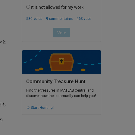
のかと
Community Treasure Hunt
Find the treasures in MATLAB Central and
discover how the community can help you!
何も
Start Hunting!
❓）