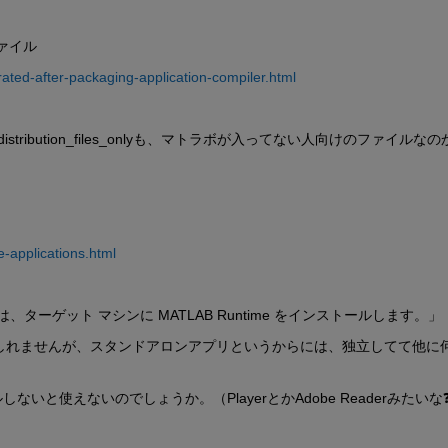
ァイル
rated-after-packaging-application-compiler.html
_redistribution_files_onlyも、マトラボが入ってない人向けのファイルな
-applications.html
ーゲット マシンに MATLAB Runtime をインストールします。」
のかもしれませんが、スタンドアロンアプリというからには、独立してて他に
。
ないと使えないのでしょうか。（PlayerとかAdobe Readerみたいな