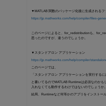
▼MATLAB 関数のパッケージ化後に生成されるフ
https://jp.mathworks.com/help/compiler/files-gene
このページによると、for_redistributionも、for
思ったのですが、違うのでしょうか。
▼スタンドアロン アプリケーション
https://jp.mathworks.com/help/compiler/standalone
このページでは、
「スタンドアロン アプリケーションを実行するには、タ
と書いてるのでMATLAB Runtimeは必須な
入れなくても動作するわけではないのでしょうか
結局、Runtimeなど何等かのアプリをインストールし