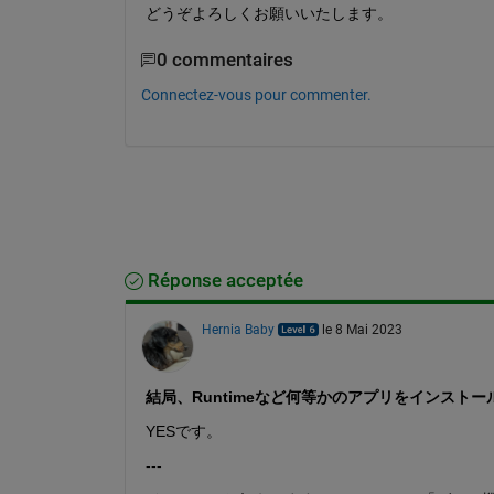
どうぞよろしくお願いいたします。
0 commentaires
Connectez-vous pour commenter.
Réponse acceptée
Hernia Baby
le 8 Mai 2023
結局、Runtimeなど何等かのアプリをインスト
YESです。
---