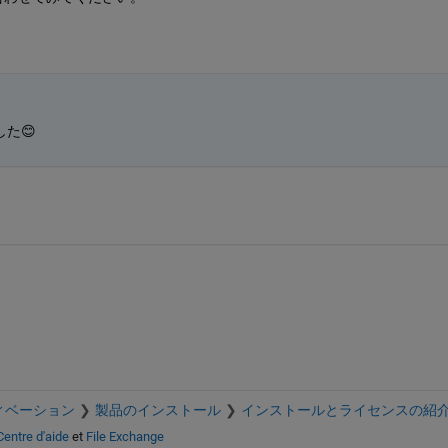
た😊
ィベーション
製品のインストール
インストールとライセンスの紹
Centre d'aide
et
File Exchange