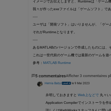
イメージでお伝えしますと、Runtimeは「ゲー
我々が作ったexeファイルは「ゲームソフト」であ
----
ユーザは「開発ソフト」はいりませんが、「ゲームを
それがRuntimeとなります。
----
あるMATLABのバージョンで作成したものには、そ
これは一世代前のゲーム機では最新のゲームを遊
参考：
MATLAB Runtime
5 commentaires
Afficher 3 commentaires p
Hernia Baby
le 9 Mai 2023
弁明しておきますと 
Web上などで
 丸々い
Application Compilerでインス
詳しくはMathWorksスタッフさんに問