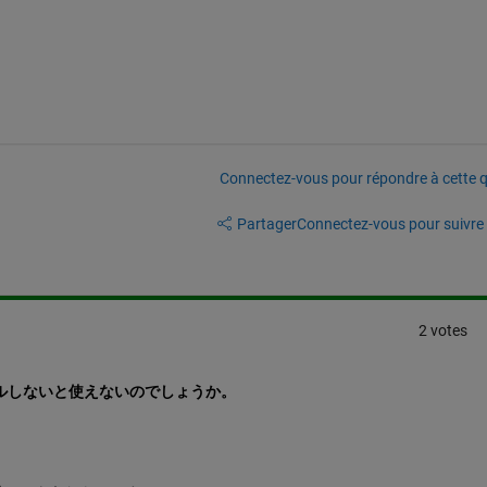
Connectez-vous pour répondre à cette q
Partager
Connectez-vous pour suivre l
2 votes
ールしないと使えないのでしょうか。