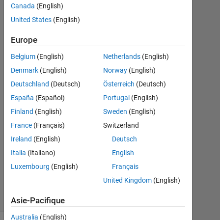
Eren
Canada
(English)
Aslan
United States
(English)
6
Juin
Europe
2023
1
Belgium
(English)
Netherlands
(English)
Réponse
Denmark
(English)
Norway
(English)
Deutschland
(Deutsch)
Österreich
(Deutsch)
Réponse
España
(Español)
Portugal
(English)
acceptée
Finland
(English)
Sweden
(English)
Mise
France
(Français)
Switzerland
à
Ireland
(English)
Deutsch
jour
Italia
(Italiano)
English
6
Juin
Luxembourg
(English)
Français
2023
United Kingdom
(English)
25 Vues
(30 jours)
Asie-Pacifique
Australia
(English)