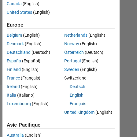
2023
Canada
(English)
1
United States
(English)
Réponse
Europe
Mise
Belgium
(English)
Netherlands
(English)
à
jour
Denmark
(English)
Norway
(English)
7
Deutschland
(Deutsch)
Österreich
(Deutsch)
Juin
España
(Español)
Portugal
(English)
2023
19 Vues
Finland
(English)
Sweden
(English)
(30 jours)
France
(Français)
Switzerland
Ireland
(English)
Deutsch
Italia
(Italiano)
English
Luxembourg
(English)
Français
United Kingdom
(English)
Asie-Pacifique
Australia
(English)