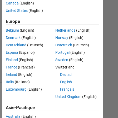
Canada
(English)
Juin
United States
(English)
2023
1
Europe
Réponse
Belgium
(English)
Netherlands
(English)
Mise
Denmark
(English)
Norway
(English)
à
Deutschland
(Deutsch)
Österreich
(Deutsch)
jour
15
España
(Español)
Portugal
(English)
Juin
Finland
(English)
Sweden
(English)
2023
France
(Français)
Switzerland
6 Vues
Ireland
(English)
Deutsch
(30 jours)
Italia
(Italiano)
English
Luxembourg
(English)
Français
Afficher
United Kingdom
(English)
commentaires
plus
Asie-Pacifique
anciens
Australia
(English)