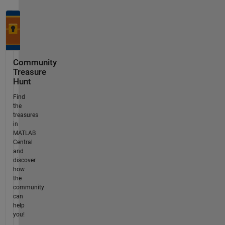
Community
Treasure
Hunt
Find
the
treasures
in
MATLAB
Central
and
discover
how
the
community
can
help
you!