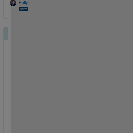
Holly